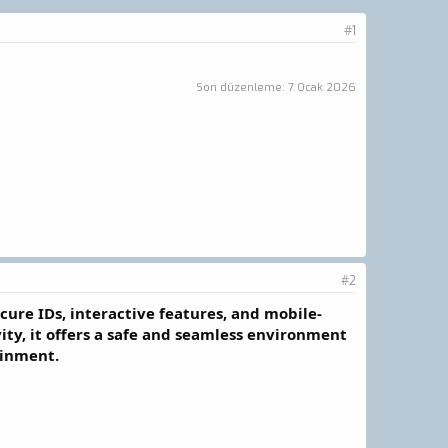
#1
Son düzenleme:
7 Ocak 2026
#2
ure IDs, interactive features, and mobile-
ity, it offers a safe and seamless environment
ainment.