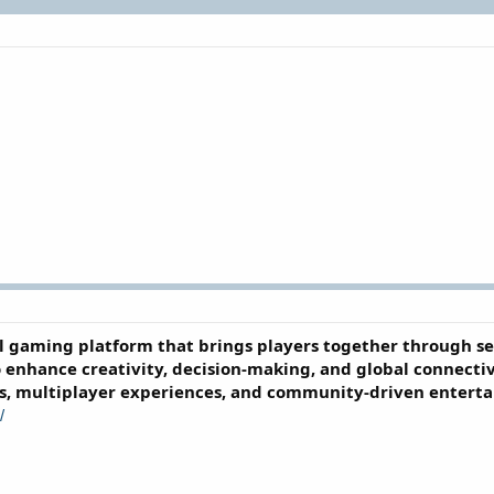
l gaming platform that brings players together through sec
o enhance creativity, decision-making, and global connectiv
es, multiplayer experiences, and community-driven entert
/