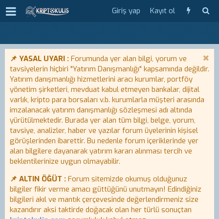
Giriş yap
Kayıt ol
📌 YASAL UYARI :
Forumunda yer alan bilgi, yorum ve
tavsiyelerin hiçbiri "Yatırım Danışmanlığı" kapsamında değildir.
Yatırım danışmanlığı hizmetlerini aracı kurumlar, portföy
yönetim şirketleri, mevduat kabul etmeyen bankalar, dijital
varlık, kripto para borsaları v.b. kurumlarla müşteri arasında
imzalanacak yatırım danışmanlığı sözleşmesi adı altında
yürütülmektedir. Burada yer alan tüm bilgi, belge, yorum,
tavsiye, analizler, haber ve yazılar forum üyelerinin kişisel
görüşlerinden ibarettir. Bu nedenle forum içeriklerinde yer
alan bilgilere dayanarak yatırım kararı alınması tercih ve
beklentilerinize uygun olmayabilir.
📌 ALTIN ÖĞÜT :
Forum sitemizde okumuş olduğunuz
bilgiler fikir verme amacı güttüğünü unutmayın! Edindiğiniz
bilgileri akıl ve mantık çerçevesinde değerlendirmeniz size
kazandırır aksi taktirde doğacak olan her türlü sonuçtan