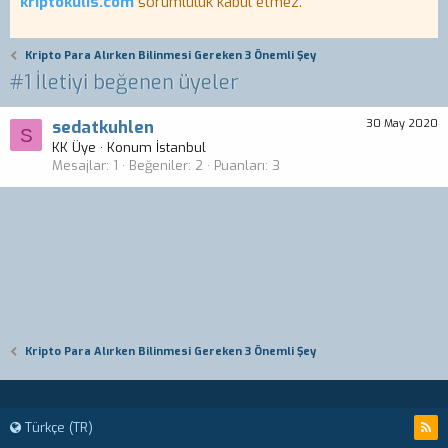
kriptokulis.com
sorumluluk kabul etmez.
Kripto Para Alırken Bilinmesi Gereken 3 Önemli Şey
#1 İletiyi beğenen üyeler
sedatkuhlen
30 May 2020
S
KK Üye
·
Konum
İstanbul
Mesajlar
1
Beğeniler
2
Puanları
3
Kripto Para Alırken Bilinmesi Gereken 3 Önemli Şey
Türkçe (TR)