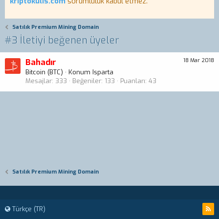
kriptokulis.com
sorumluluk kabul etmez.
Satılık Premium Mining Domain
#3 İletiyi beğenen üyeler
Bahadır
18 Mar 2018
Bitcoin (BTC)
·
Konum
Isparta
Mesajlar
333
Beğeniler
133
Puanları
43
Satılık Premium Mining Domain
Türkçe (TR)