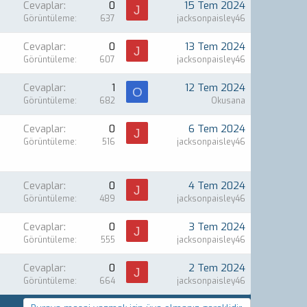
Cevaplar
0
15 Tem 2024
J
Görüntüleme
637
jacksonpaisley46
Cevaplar
0
13 Tem 2024
J
Görüntüleme
607
jacksonpaisley46
Cevaplar
1
12 Tem 2024
O
Görüntüleme
682
Okusana
Cevaplar
0
6 Tem 2024
J
Görüntüleme
516
jacksonpaisley46
Cevaplar
0
4 Tem 2024
J
Görüntüleme
489
jacksonpaisley46
Cevaplar
0
3 Tem 2024
J
Görüntüleme
555
jacksonpaisley46
Cevaplar
0
2 Tem 2024
J
Görüntüleme
664
jacksonpaisley46