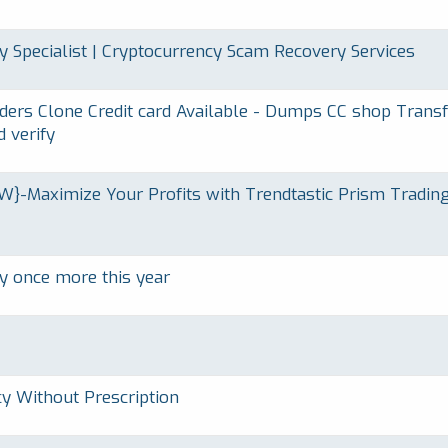
y Specialist | Cryptocurrency Scam Recovery Services
ders Clone Credit card Available - Dumps CC shop Transf
 verify
W}-Maximize Your Profits with Trendtastic Prism Tradin
 once more this year
 Without Prescription