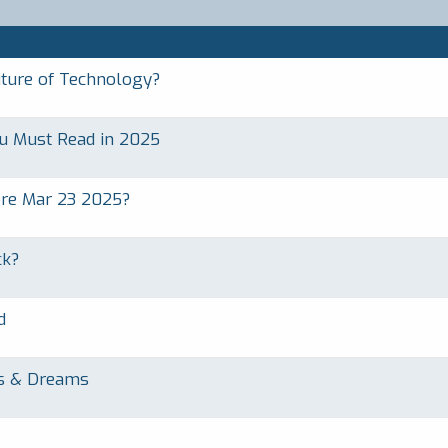
ture of Technology?
u Must Read in 2025
ore Mar 23 2025?
ck?
d
cs & Dreams