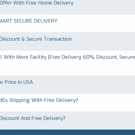
 Offer With Free Home Delivery
MART SECURE DELIVERY
Discount & Secure Transaction
With More Facility {Free Delivery, 60% Discount, Secure
w Price In USA
dEx Shipping With Free Delivery?
Discount And Free Delivery?