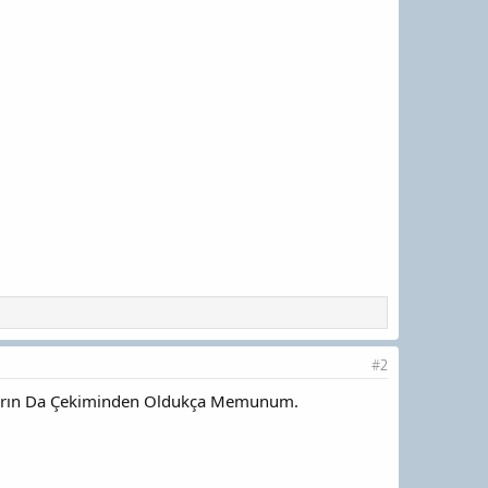
#2
nların Da Çekiminden Oldukça Memunum.