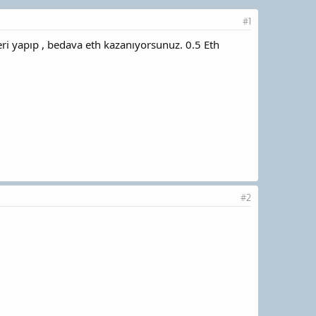
#1
ri yapıp , bedava eth kazanıyorsunuz. 0.5 Eth
#2