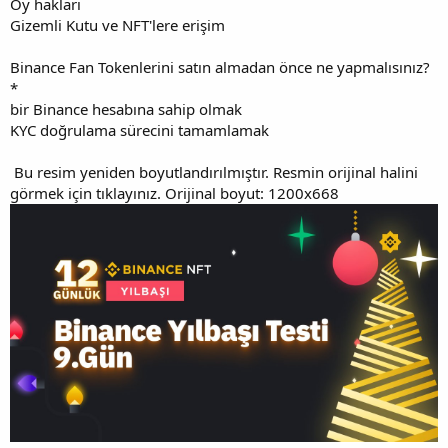
Oy hakları
Gizemli Kutu ve NFT'lere erişim
Binance Fan Tokenlerini satın almadan önce ne yapmalısınız?
*
bir Binance hesabına sahip olmak
KYC doğrulama sürecini tamamlamak
Bu resim yeniden boyutlandırılmıştır. Resmin orijinal halini
görmek için tıklayınız. Orijinal boyut: 1200x668