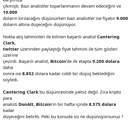
çıkmıştı. Bazı analistler toparlanmanın devam edeceğini ve
10.000
doların kırılacağını düşünürken bazı analistler ise fiyatın
9.000
doların altına düşeceğini düşünüyor.
Nokta atış tahminleri ile bilinen başarılı analist
Cantering
Clark
,
twitter
üzerinden paylaştığı fiyat tahmini ile tüm gözleri
üzerine
çevirdi. Başarılı analist,
Bitcoin
'de ilk etapta
9.200 dolara
daha
sonra ise
8.852
dolara kadar ciddi bir düşüş beklediğini
söyledi.
Cantering Clark
bu düşüncesinde yalnız değil. Zira kripto
para
analisti
DonAlt
,
Bitcoin
'in bir hafta içinde
8.575
dolara
kadar
düşeceğini belirtti. Peki bu konuda siz ne düşünüyorsunuz ?