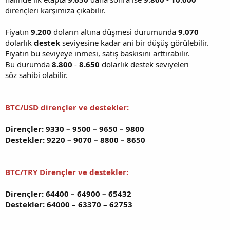
dirençleri karşımıza çıkabilir.
Fiyatın
9.200
doların altına düşmesi durumunda
9.070
dolarlık
destek
seviyesine kadar ani bir düşüş görülebilir.
Fiyatın bu seviyeye inmesi, satış baskısını arttırabilir.
Bu durumda
8.800
-
8.650
dolarlık destek seviyeleri
söz sahibi olabilir.
BTC/USD dirençler ve destekler:
Dirençler: 9330 – 9500 – 9650 – 9800
Destekler: 9220 – 9070 – 8800 – 8650
BTC/TRY Dirençler ve destekler:
Dirençler: 64400 – 64900 – 65432
Destekler: 64000 – 63370 – 62753