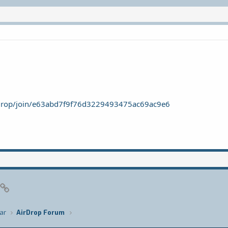
irdrop/join/e63abd7f9f76d3229493475ac69ac9e6
pp
posta
Link
ar
AirDrop Forum