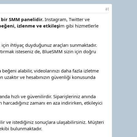
#1
 bir SMM panelidir.
Instagram, Twitter ve
beğeni, izlenme ve etkileşi
m gibi hizmetlerle
 için ihtiyaç duyduğunuz araçları sunmaktadır.
artırmak isteseniz de, BlueSMM sizin için doğru
eğeni alabilir, videolarınızı daha fazla izletme
en uzaktır ve hesabınızın güvenliği konusunda
a hızlı ve güvenilirdir. Siparişleriniz anında
n harcadığınız zamanı en aza indirirken, etkileyici
 ve istediğiniz sonuçlara ulaşabilirsiniz. Müşteri
ekibi bulunmaktadır.