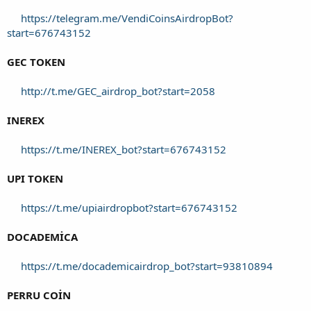
https://telegram.me/VendiCoinsAirdropBot?
start=676743152
GEC TOKEN
http://t.me/GEC_airdrop_bot?start=2058
INEREX
https://t.me/INEREX_bot?start=676743152
UPI TOKEN
https://t.me/upiairdropbot?start=676743152
DOCADEMİCA
https://t.me/docademicairdrop_bot?start=93810894
PERRU COİN