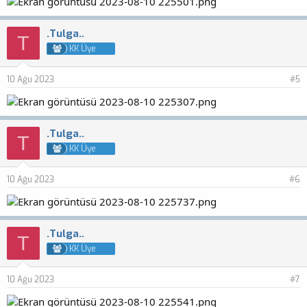
.Tulga..
T
KK Üye
10 Ağu 2023
#5
.Tulga..
T
KK Üye
10 Ağu 2023
#6
.Tulga..
T
KK Üye
10 Ağu 2023
#7