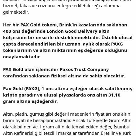
hizmet, takas ve cüzdana entegre edilebileceği anlamına
gelmektedir.
Her bir PAX Gold tokenı, Brink’in kasalarında saklanan
400 ons değerinde London Good Delivery altın
külçesinin bir onsu ile desteklenmektedir. Üstelik ulusal
çapta derecelendirilen bir uzman, aylık olarak PAXG
tokenlarının ve altın miktarının eş değerde olduğunu
onaylamaktadır.
PAX Gold alan işlemciler Paxos Trust Company
tarafından saklanan fiziksel altına da sahip olacaktır.
Pax Gold (PAXG), 1 ons altına eşdeğer olarak sabitlenmiş
kripto paradır ve ulusal piyasalarda ons altın 31.10
gram altına eşdeğerdir.
A
ltın, platin, gümüş gibi değerli madenlerin fiyatları ons altın
birim fiyatı ile hesaplanmaktadır. Ancak Türkiye'de Gram Altın
olarak bilinen ve 1 gram altın ile temsil edilen değer, İstanbul
Altın Rafinerisi gibi tescilli markalar tarafından üretilir ve Türk