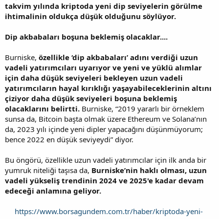
takvim yılında kriptoda yeni dip seviyelerin görülme
ihtimalinin oldukça düşük olduğunu söylüyor.
Dip akbabaları boşuna beklemiş olacaklar....
Burniske,
özellikle ‘dip akbabaları’ adını verdiği uzun
vadeli yatırımcıları uyarıyor ve yeni ve yüklü alımlar
için daha düşük seviyeleri bekleyen uzun vadeli
yatırımcıların hayal kırıklığı yaşayabileceklerinin altını
çiziyor daha düşük seviyeleri boşuna beklemiş
olacaklarını belirtti.
Burniske, “2019 yararlı bir örneklem
sunsa da, Bitcoin başta olmak üzere Ethereum ve Solana’nın
da, 2023 yılı içinde yeni dipler yapacağını düşünmüyorum;
bence 2022 en düşük seviyeydi” diyor.
Bu öngörü, özellikle uzun vadeli yatırımcılar için ilk anda bir
yumruk niteliği taşısa da,
Burniske’nin haklı olması, uzun
vadeli yükseliş trendinin 2024 ve 2025'e kadar devam
edeceği anlamına geliyor.
https://www.borsagundem.com.tr/haber/kriptoda-yeni-