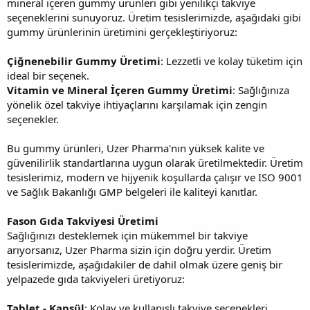
mineral içeren gummy ürünleri gibi yenilikçi takviye
seçeneklerini sunuyoruz. Üretim tesislerimizde, aşağıdaki gibi
gummy ürünlerinin üretimini gerçekleştiriyoruz:
Çiğnenebilir Gummy Üretimi
: Lezzetli ve kolay tüketim için
ideal bir seçenek.
Vitamin ve Mineral İçeren Gummy Üretimi
: Sağlığınıza
yönelik özel takviye ihtiyaçlarını karşılamak için zengin
seçenekler.
Bu gummy ürünleri, Uzer Pharma'nın yüksek kalite ve
güvenilirlik standartlarına uygun olarak üretilmektedir. Üretim
tesislerimiz, modern ve hijyenik koşullarda çalışır ve ISO 9001
ve Sağlık Bakanlığı GMP belgeleri ile kaliteyi kanıtlar.
Fason Gıda Takviyesi Üretimi
Sağlığınızı desteklemek için mükemmel bir takviye
arıyorsanız, Uzer Pharma sizin için doğru yerdir. Üretim
tesislerimizde, aşağıdakiler de dahil olmak üzere geniş bir
yelpazede gıda takviyeleri üretiyoruz:
Tablet - Kapsül
: Kolay ve kullanışlı takviye seçenekleri.