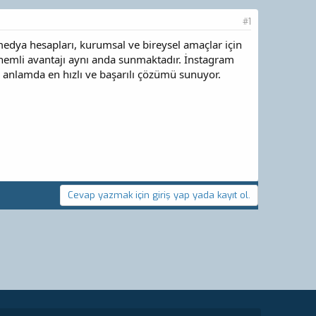
#1
dya hesapları, kurumsal ve bireysel amaçlar için
önemli avantajı aynı anda sunmaktadır. İnstagram
bu anlamda en hızlı ve başarılı çözümü sunuyor.
Cevap yazmak için giriş yap yada kayıt ol.