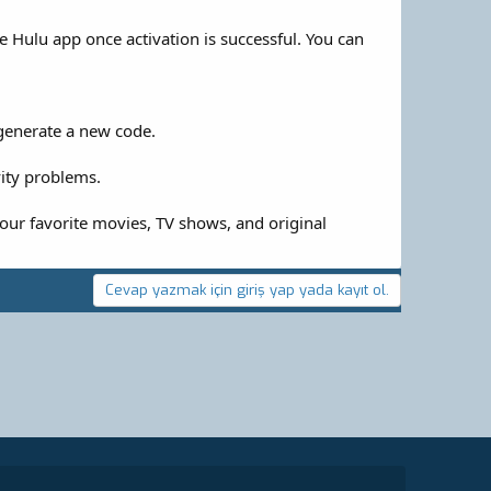
 Hulu app once activation is successful. You can
 generate a new code.
vity problems.
our favorite movies, TV shows, and original
Cevap yazmak için giriş yap yada kayıt ol.