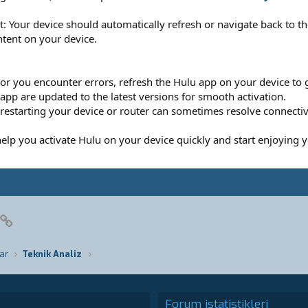
 Your device should automatically refresh or navigate back to the
ntent on your device.
es or you encounter errors, refresh the Hulu app on your device to
app are updated to the latest versions for smooth activation.
, restarting your device or router can sometimes resolve connecti
elp you activate Hulu on your device quickly and start enjoying y
pp
posta
Link
ar
Teknik Analiz
Forum istatistikleri