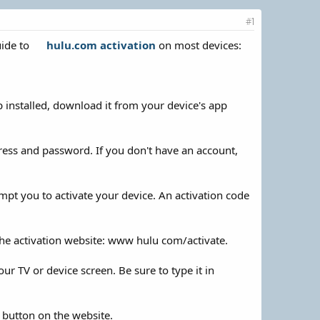
#1
uide to
hulu.com activation
on most devices:
 installed, download it from your device's app
dress and password. If you don't have an account,
mpt you to activate your device. An activation code
he activation website: www hulu com/activate.
ur TV or device screen. Be sure to type it in
button on the website.