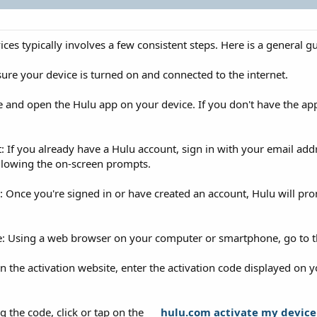
ces typically involves a few consistent steps. Here is a general g
ure your device is turned on and connected to the internet.
 and open the Hulu app on your device. If you don't have the app
t: If you already have a Hulu account, sign in with your email ad
ollowing the on-screen prompts.
e: Once you're signed in or have created an account, Hulu will pro
e: Using a web browser on your computer or smartphone, go to t
n the activation website, enter the activation code displayed on yo
ng the code, click or tap on the
hulu.com activate my device