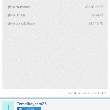
Son düzenleme:
2 Ocak 2025
Temelbayram28
T
KK Üye