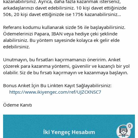
kazanabilirsiniz. Ayrıca, daha fazla kazanmak isterseniz,
arkadaşlarınızı davet edebilirsiniz. 10 kişi davet ettiğinizde
50₺, 20 kişi davet ettiğinizde ise 175₺ kazanabilirsiniz...
Referans kodumu kullanarak sizde 5₺ ile başlayabilirsiniz.
Ödemelerinizi Papara, IBAN veya hediye çeki şeklinde
alabilirsiniz. Bu yöntem sayesinde kolayca ek gelir elde
edebilirsiniz.
Unutmayın, bu fırsatları kaçırmamanızı öneririm. Anket
çözerek para kazanma yöntemi, güvenilir ve kazançlı bir yol
olabilir. Siz de bu fırsatı kaçırmayın ve kazanmaya başlayın.
Bonus Anket İçin Bu Linkten Kayıt Sağlayabilirsiniz:
https://www.ikiyengec.com/ref/UJZCKNSC7
Ödeme Kanıtı