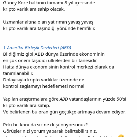
Güney Kore halkının tamamı 8 yıl içerisinde
kripto varlıklara sahip olacak.
Uzmanlar altına olan yatırımın yavaş yavaş
kripto varlıklara taşındığı yönünde hemfikir.
1-Amerika Birleşik Devletleri (ABD)
Bildiğimiz gibi ABD dünya üzerinde ekonominin
en çok önem taşıdığı ülkelerden bir tanesidir.
Hatta dünya ekonomisinin kontrol merkezi olarak da
tanımlanabilir.
Dolayısıyla kripto varlıklar üzerinde de
kontrol sağlamayı hedeflemesi normal.
Yapılan araştırmalara göre
ABD
vatandaşlarının yüzde 50'si
kripto varlıklara sahip.
Ve belirlenen bu oran gün geçtikçe artmaya devam ediyor.
Peki bu konuda siz ne düşünüyorsunuz?
Görüşlerinizi yorum yaparak belirtebilirsiniz.