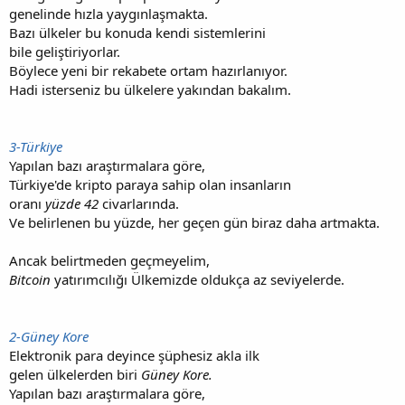
genelinde hızla yaygınlaşmakta.
Bazı ülkeler bu konuda kendi sistemlerini
bile geliştiriyorlar.
Böylece yeni bir rekabete ortam hazırlanıyor.
Hadi isterseniz bu ülkelere yakından bakalım.
3-Türkiye
Yapılan bazı araştırmalara göre,
Türkiye'de kripto paraya sahip olan insanların
oranı
yüzde 42
civarlarında.
Ve belirlenen bu yüzde, her geçen gün biraz daha artmakta.
Ancak belirtmeden geçmeyelim,
Bitcoin
yatırımcılığı Ülkemizde oldukça az seviyelerde.
2-Güney Kore
Elektronik para deyince şüphesiz akla ilk
gelen ülkelerden biri
Güney Kore.
Yapılan bazı araştırmalara göre,