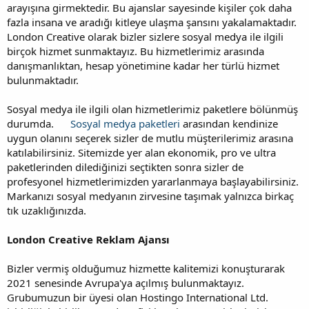
arayışına girmektedir. Bu ajanslar sayesinde kişiler çok daha
fazla insana ve aradığı kitleye ulaşma şansını yakalamaktadır.
London Creative olarak bizler sizlere sosyal medya ile ilgili
birçok hizmet sunmaktayız. Bu hizmetlerimiz arasında
danışmanlıktan, hesap yönetimine kadar her türlü hizmet
bulunmaktadır.
Sosyal medya ile ilgili olan hizmetlerimiz paketlere bölünmüş
durumda.
Sosyal medya paketleri
arasından kendinize
uygun olanını seçerek sizler de mutlu müşterilerimiz arasına
katılabilirsiniz. Sitemizde yer alan ekonomik, pro ve ultra
paketlerinden dilediğinizi seçtikten sonra sizler de
profesyonel hizmetlerimizden yararlanmaya başlayabilirsiniz.
Markanızı sosyal medyanın zirvesine taşımak yalnızca birkaç
tık uzaklığınızda.
London Creative Reklam Ajansı
Bizler vermiş olduğumuz hizmette kalitemizi konuşturarak
2021 senesinde Avrupa'ya açılmış bulunmaktayız.
Grubumuzun bir üyesi olan Hostingo International Ltd.