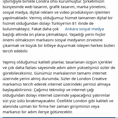
işbirliğiyle birlikte Londra ofisi kurulmuştur. Şirketimizin
bünyesinde web tasarım, grafik tasarım, marka yönetimi,
sosyal medya, dijital reklam ve video prodüksiyon işlemleri
yapılmaktadır. Vermiş olduğumuz hizmet tamamen dijital bir
hizmet olduğundan dolayı Türkiye'nin 81 ilinde de
bulunmaktayız. Fakat daha çok
Ankara sosyal medya
başlığı altında ön plana çıkmaktayız. Yaşadığı yerin hiçbir
önemi olmaksızın markasını sosyal medyanın zirvesine
çıkarmak ve büyük bir kitleye duyurmak isteyen herkes bizleri
tercih edebilir.
Yapmış olduğumuz kaliteli planlar, tasarlanan özgün içerikler
ve çok daha fazlası sayesinde adım adım yükselişinizi sizler de
görebileceksiniz. Günümüz markalarının tamamı internet
üzerinde yerini almış durumda. Sizler de London Creative
markamızı tercih ederek internet üzerindeki yerinizi almaya
başlayabilirsiniz. Çağımız teknoloji ve internet çağı
olduğundan dolayı internet üzerinde yapacağınız yatırımlar
sizi yüz üstü bırakmayacaktır. Özellikle London gibi kaliteli ve
alanında uzman bir firma her zaman girişiminizi veya
markanızı bir adım ileriye götürecektir.