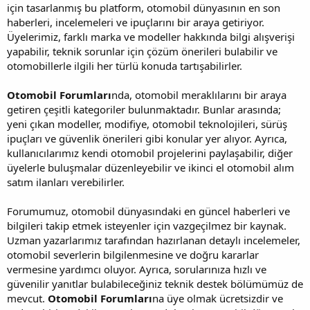
için tasarlanmış bu platform, otomobil dünyasının en son
haberleri, incelemeleri ve ipuçlarını bir araya getiriyor.
Üyelerimiz, farklı marka ve modeller hakkında bilgi alışverişi
yapabilir, teknik sorunlar için çözüm önerileri bulabilir ve
otomobillerle ilgili her türlü konuda tartışabilirler.
Otomobil Forumları
nda, otomobil meraklılarını bir araya
getiren çeşitli kategoriler bulunmaktadır. Bunlar arasında;
yeni çıkan modeller, modifiye, otomobil teknolojileri, sürüş
ipuçları ve güvenlik önerileri gibi konular yer alıyor. Ayrıca,
kullanıcılarımız kendi otomobil projelerini paylaşabilir, diğer
üyelerle buluşmalar düzenleyebilir ve ikinci el otomobil alım
satım ilanları verebilirler.
Forumumuz, otomobil dünyasındaki en güncel haberleri ve
bilgileri takip etmek isteyenler için vazgeçilmez bir kaynak.
Uzman yazarlarımız tarafından hazırlanan detaylı incelemeler,
otomobil severlerin bilgilenmesine ve doğru kararlar
vermesine yardımcı oluyor. Ayrıca, sorularınıza hızlı ve
güvenilir yanıtlar bulabileceğiniz teknik destek bölümümüz de
mevcut.
Otomobil Forumları
na üye olmak ücretsizdir ve