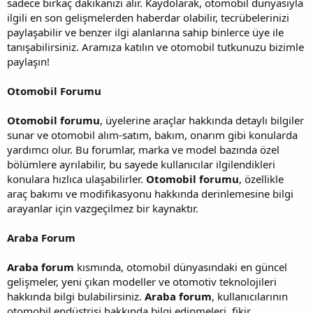
sadece birkaç dakikanızı alır. Kaydolarak, otomobil dünyasıyla
ilgili en son gelişmelerden haberdar olabilir, tecrübelerinizi
paylaşabilir ve benzer ilgi alanlarına sahip binlerce üye ile
tanışabilirsiniz. Aramıza katılın ve otomobil tutkunuzu bizimle
paylaşın!
Otomobil Forumu
Otomobil forumu
, üyelerine araçlar hakkında detaylı bilgiler
sunar ve otomobil alım-satım, bakım, onarım gibi konularda
yardımcı olur. Bu forumlar, marka ve model bazında özel
bölümlere ayrılabilir, bu sayede kullanıcılar ilgilendikleri
konulara hızlıca ulaşabilirler.
Otomobil forumu
, özellikle
araç bakımı ve modifikasyonu hakkında derinlemesine bilgi
arayanlar için vazgeçilmez bir kaynaktır.
Araba Forum
Araba forum
kısmında, otomobil dünyasındaki en güncel
gelişmeler, yeni çıkan modeller ve otomotiv teknolojileri
hakkında bilgi bulabilirsiniz.
Araba forum
, kullanıcılarının
otomobil endüstrisi hakkında bilgi edinmeleri, fikir