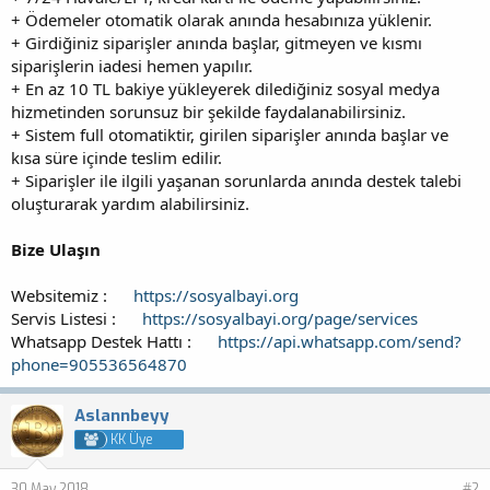
+ Ödemeler otomatik olarak anında hesabınıza yüklenir.
+ Girdiğiniz siparişler anında başlar, gitmeyen ve kısmı
siparişlerin iadesi hemen yapılır.
+ En az 10 TL bakiye yükleyerek dilediğiniz sosyal medya
hizmetinden sorunsuz bir şekilde faydalanabilirsiniz.
+ Sistem full otomatiktir, girilen siparişler anında başlar ve
kısa süre içinde teslim edilir.
+ Siparişler ile ilgili yaşanan sorunlarda anında destek talebi
oluşturarak yardım alabilirsiniz.
Bize Ulaşın
Websitemiz :
https://sosyalbayi.org
Servis Listesi :
https://sosyalbayi.org/page/services
Whatsapp Destek Hattı :
https://api.whatsapp.com/send?
phone=905536564870
Aslannbeyy
KK Üye
30 May 2018
#2