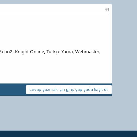
#1
 Metin2, Knight Online, Türkçe Yama, Webmaster,
Cevap yazmak için giriş yap yada kayıt ol.