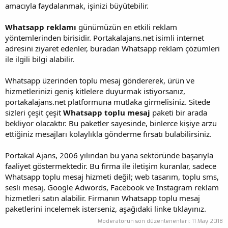
amacıyla faydalanmak, işinizi büyütebilir.
Whatsapp reklamı
günümüzün en etkili reklam
yöntemlerinden birisidir. Portakalajans.net isimli internet
adresini ziyaret edenler, buradan Whatsapp reklam çözümleri
ile ilgili bilgi alabilir.
Whatsapp üzerinden toplu mesaj göndererek, ürün ve
hizmetlerinizi geniş kitlelere duyurmak istiyorsanız,
portakalajans.net platformuna mutlaka girmelisiniz. Sitede
sizleri çeşit çeşit
Whatsapp toplu mesaj
paketi bir arada
bekliyor olacaktır. Bu paketler sayesinde, binlerce kişiye arzu
ettiğiniz mesajları kolaylıkla gönderme fırsatı bulabilirsiniz.
Portakal Ajans, 2006 yılından bu yana sektöründe başarıyla
faaliyet göstermektedir. Bu firma ile iletişim kuranlar, sadece
Whatsapp toplu mesaj hizmeti değil; web tasarım, toplu sms,
sesli mesaj, Google Adwords, Facebook ve Instagram reklam
hizmetleri satın alabilir. Firmanın Whatsapp toplu mesaj
paketlerini incelemek isterseniz, aşağıdaki linke tıklayınız.
Moderatörün son düzenlenenleri:
11 May 2018