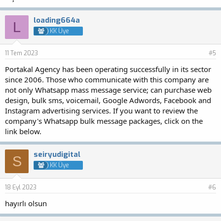
loading664a
L
KK Üye
11 Tem 2023
#5
Portakal Agency has been operating successfully in its sector
since 2006. Those who communicate with this company are
not only Whatsapp mass message service; can purchase web
design, bulk sms, voicemail, Google Adwords, Facebook and
Instagram advertising services. If you want to review the
company's Whatsapp bulk message packages, click on the
link below.
seiryudigital
S
KK Üye
18 Eyl 2023
#6
hayırlı olsun