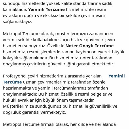
sunduğu hizmetlerde yüksek kalite standartlarına sadık
kalmaktadır.
Yeminli Tercüme
hizmetimiz ile resmi
evrakların doğru ve eksiksiz bir şekilde çevrilmesini
sağlamaktayız.
Metropol Tercüme olarak, müşterilerimizin zamanını en
verimli şekilde kullanabilmesi için hızlı ve güvenilir çeviri
hizmetleri sunuyoruz. Özellikle
Noter Onaylı Tercüme
hizmetimiz, resmi işlemlerde zaman kaybını önleyerek büyük
kolaylık sağlamaktadır. Bu hizmetimiz, noter tarafından
onaylanmış çevirilerin güvenilirliğini garanti etmektedir.
Profesyonel çeviri hizmetlerimiz arasında yer alan
Yeminli
Tercüme
uzman çevirmenlerimiz tarafından özenle
hazırlanmakta ve yeminli tercümanlarımız tarafından
onaylanmaktadır. Bu hizmet, özellikle resmi belgeler ve
hukuki evraklar için büyük önem taşımaktadır.
Müşterilerimize sunduğumuz bu hizmet ile güvenilirlik ve
doğruluk garantisi vermekteyiz.
Metropol Tercüme firması olarak, her dilde ve her alanda