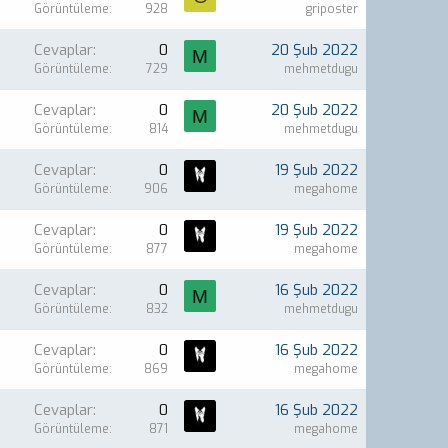
Görüntüleme
928
griposter
Cevaplar
0
20 Şub 2022
M
Görüntüleme
729
mehmetdugu
Cevaplar
0
20 Şub 2022
M
Görüntüleme
814
mehmetdugu
Cevaplar
0
19 Şub 2022
Görüntüleme
906
megahome
Cevaplar
0
19 Şub 2022
Görüntüleme
877
megahome
Cevaplar
0
16 Şub 2022
M
Görüntüleme
832
mehmetdugu
Cevaplar
0
16 Şub 2022
Görüntüleme
869
megahome
Cevaplar
0
16 Şub 2022
Görüntüleme
871
megahome