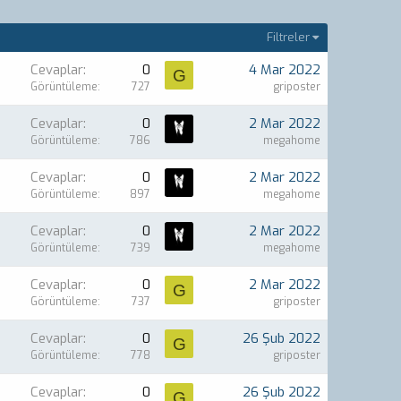
Filtreler
Cevaplar
0
4 Mar 2022
G
Görüntüleme
727
griposter
Cevaplar
0
2 Mar 2022
Görüntüleme
786
megahome
Cevaplar
0
2 Mar 2022
Görüntüleme
897
megahome
Cevaplar
0
2 Mar 2022
Görüntüleme
739
megahome
Cevaplar
0
2 Mar 2022
G
Görüntüleme
737
griposter
Cevaplar
0
26 Şub 2022
G
Görüntüleme
778
griposter
Cevaplar
0
26 Şub 2022
G