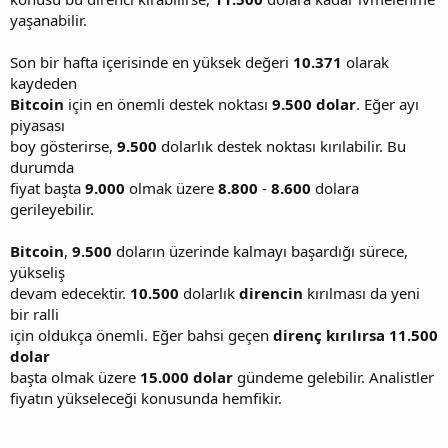
yaşanabilir.
Son bir hafta içerisinde en yüksek değeri
10.371
olarak
kaydeden
Bitcoin
için en önemli destek noktası
9.500
dolar
. Eğer ayı
piyasası
boy gösterirse,
9.500
dolarlık destek noktası kırılabilir. Bu
durumda
fiyat başta
9.000
olmak üzere
8.800
-
8.600
dolara
gerileyebilir.
Bitcoin
,
9.500
doların üzerinde kalmayı başardığı sürece,
yükseliş
devam edecektir.
10.500
dolarlık
direncin
kırılması da yeni
bir ralli
için oldukça önemli. Eğer bahsi geçen
direnç kırılırsa 11.500
dolar
başta olmak üzere
15.000 dolar
gündeme gelebilir. Analistler
fiyatın yükseleceği konusunda hemfikir.