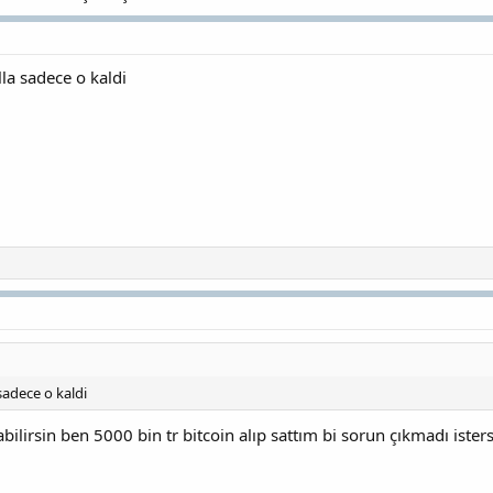
la sadece o kaldi
sadece o kaldi
ilirsin ben 5000 bin tr bitcoin alıp sattım bi sorun çıkmadı ister