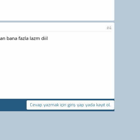
#4
n bana fazla lazm diil
Cevap yazmak için giriş yap yada kayıt ol.