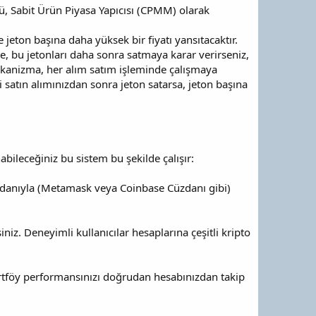
olü, Sabit Ürün Piyasa Yapıcısı (CPMM) olarak
 jeton başına daha yüksek bir fiyatı yansıtacaktır.
ine, bu jetonları daha sonra satmaya karar verirseniz,
ekanizma, her alım satım işleminde çalışmaya
i satın alımınızdan sonra jeton satarsa, jeton başına
bileceğiniz bu sistem bu şekilde çalışır:
üzdanıyla (Metamask veya Coinbase Cüzdanı gibi)
iniz. Deneyimli kullanıcılar hesaplarına çeşitli kripto
portföy performansınızı doğrudan hesabınızdan takip