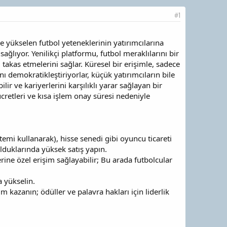
#1
ve yükselen futbol yeteneklerinin yatırımcılarına
ağlıyor. Yenilikçi platformu, futbol meraklılarını bir
takas etmelerini sağlar. Küresel bir erişimle, sadece
nı demokratikleştiriyorlar, küçük yatırımcıların bile
lir ve kariyerlerini karşılıklı yarar sağlayan bir
cretleri ve kısa işlem onay süresi nedeniyle
temi kullanarak), hisse senedi gibi oyuncu ticareti
olduklarında yüksek satış yapın.
ine özel erişim sağlayabilir; Bu arada futbolcular
 yükselin.
 kazanın; ödüller ve palavra hakları için liderlik